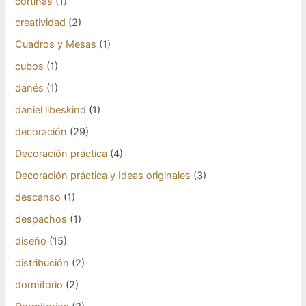
cortinas
(1)
creatividad
(2)
Cuadros y Mesas
(1)
cubos
(1)
danés
(1)
daniel libeskind
(1)
decoración
(29)
Decoración práctica
(4)
Decoración práctica y Ideas originales
(3)
descanso
(1)
despachos
(1)
diseño
(15)
distribución
(2)
dormitorio
(2)