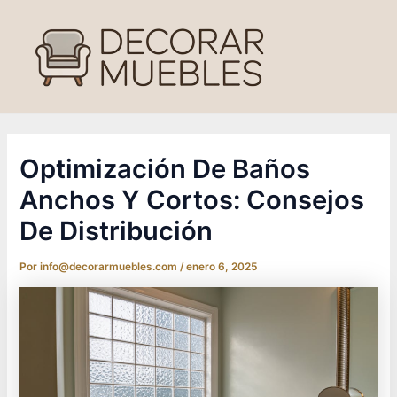
Ir
al
contenido
Optimización De Baños
Anchos Y Cortos: Consejos
De Distribución
Por
info@decorarmuebles.com
/
enero 6, 2025