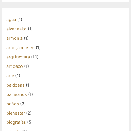
agua
(1)
alvar aalto
(1)
armonía
(1)
arne jacobsen
(1)
arquitectura
(10)
art decò
(1)
arte
(1)
baldosas
(1)
balnearios
(1)
baños
(3)
bienestar
(2)
biografías
(5)