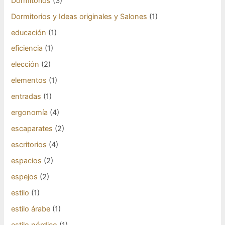
Dormitorios
(3)
Dormitorios y Ideas originales y Salones
(1)
educación
(1)
eficiencia
(1)
elección
(2)
elementos
(1)
entradas
(1)
ergonomía
(4)
escaparates
(2)
escritorios
(4)
espacios
(2)
espejos
(2)
estilo
(1)
estilo árabe
(1)
estilo nórdico
(1)