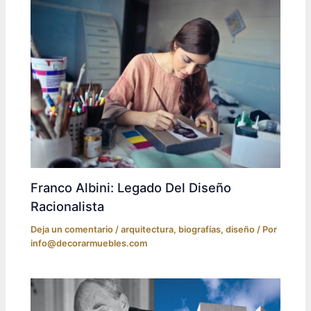
Franco Albini: Legado Del Diseño
Racionalista
Deja un comentario
/
arquitectura
,
biografías
,
diseño
/ Por
info@decorarmuebles.com