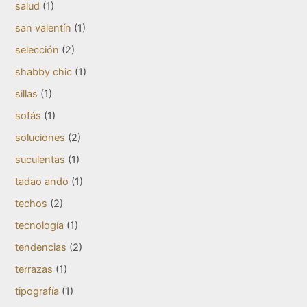
salud
(1)
san valentín
(1)
selección
(2)
shabby chic
(1)
sillas
(1)
sofás
(1)
soluciones
(2)
suculentas
(1)
tadao ando
(1)
techos
(2)
tecnología
(1)
tendencias
(2)
terrazas
(1)
tipografía
(1)