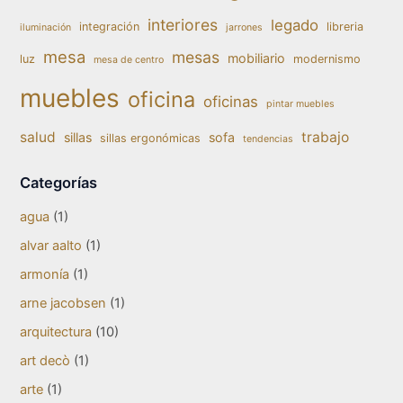
interiores
legado
integración
libreria
iluminación
jarrones
mesa
mesas
mobiliario
luz
modernismo
mesa de centro
muebles
oficina
oficinas
pintar muebles
salud
trabajo
sillas
sofa
sillas ergonómicas
tendencias
Categorías
agua
(1)
alvar aalto
(1)
armonía
(1)
arne jacobsen
(1)
arquitectura
(10)
art decò
(1)
arte
(1)