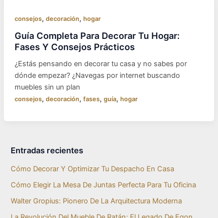
,
,
consejos
decoración
hogar
Guía Completa Para Decorar Tu Hogar:
Fases Y Consejos Prácticos
¿Estás pensando en decorar tu casa y no sabes por
dónde empezar? ¿Navegas por internet buscando
muebles sin un plan
,
,
,
,
consejos
decoración
fases
guía
hogar
Entradas recientes
Cómo Decorar Y Optimizar Tu Despacho En Casa
Cómo Elegir La Mesa De Juntas Perfecta Para Tu Oficina
Walter Gropius: Pionero De La Arquitectura Moderna
La Revolución Del Mueble De Ratán: El Legado De Egon