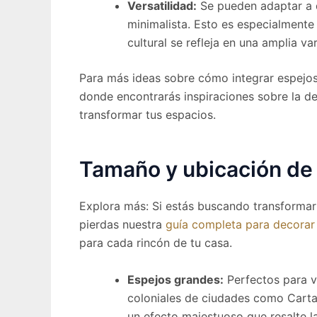
Versatilidad:
Se pueden adaptar a di
minimalista. Esto es especialmente
cultural se refleja en una amplia va
Para más ideas sobre cómo integrar espejos
donde encontrarás inspiraciones sobre la 
transformar tus espacios.
Tamaño y ubicación de 
Explora más: Si estás buscando transformar 
pierdas nuestra
guía completa para decorar 
para cada rincón de tu casa.
Espejos grandes:
Perfectos para v
coloniales de ciudades como Carta
un efecto majestuoso que resalte la