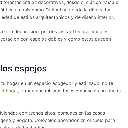
ferentes estilos decorativos, desde el clásico hasta el
 útil en un país como Colombia, donde la diversidad
riedad de estilos arquitectónicos y de diseño interior.
 en tu decoración, puedes visitar
Decorarmuebles
,
decoración con espejos dobles y cómo estos pueden
los espejos
tu hogar en un espacio acogedor y estilizado, no te
el hogar
, donde encontrarás fases y consejos prácticos
iviendas con techos altos, comunes en las casas
gena y Bogotá. Colócalos apoyados en el suelo para
 altura de tus techos.