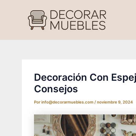
Ir
al
contenido
Decoración Con Espej
Consejos
Por
info@decorarmuebles.com
/
noviembre 9, 2024