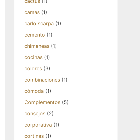
cactus
(1)
camas
(1)
carlo scarpa
(1)
cemento
(1)
chimeneas
(1)
cocinas
(1)
colores
(3)
combinaciones
(1)
cómoda
(1)
Complementos
(5)
consejos
(2)
corporativa
(1)
cortinas
(1)