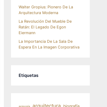
Walter Gropius: Pionero De La
Arquitectura Moderna
La Revolución Del Mueble De
Ratán: El Legado De Egon
Eiermann
La Importancia De La Sala De
Espera En La Imagen Corporativa
Etiquetas
arquitectura
biografía
armonía