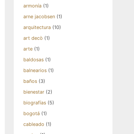
armonía
(1)
arne jacobsen
(1)
arquitectura
(10)
art decò
(1)
arte
(1)
baldosas
(1)
balnearios
(1)
baños
(3)
bienestar
(2)
biografías
(5)
bogotá
(1)
cableado
(1)