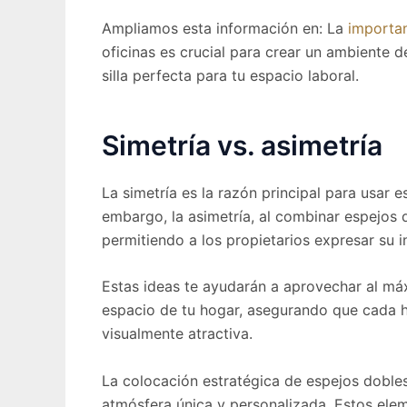
Ampliamos esta información en: La
importan
oficinas es crucial para crear un ambiente 
silla perfecta para tu espacio laboral.
Simetría vs. asimetría
La simetría es la razón principal para usar 
embargo, la asimetría, al combinar espejos 
permitiendo a los propietarios expresar su in
Estas ideas te ayudarán a aprovechar al má
espacio de tu hogar, asegurando que cada h
visualmente atractiva.
La colocación estratégica de espejos doble
atmósfera única y personalizada. Estos elem