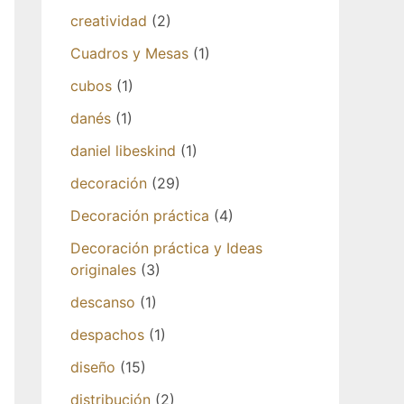
creatividad
(2)
Cuadros y Mesas
(1)
cubos
(1)
danés
(1)
daniel libeskind
(1)
decoración
(29)
Decoración práctica
(4)
Decoración práctica y Ideas
originales
(3)
descanso
(1)
despachos
(1)
diseño
(15)
distribución
(2)