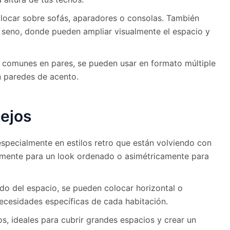
locar sobre sofás, aparadores o consolas. También
 seno, donde pueden ampliar visualmente el espacio y
omunes en pares, se pueden usar en formato múltiple
n paredes de acento.
pejos
specialmente en estilos retro que están volviendo con
amente para un look ordenado o asimétricamente para
o del espacio, se pueden colocar horizontal o
ecesidades específicas de cada habitación.
, ideales para cubrir grandes espacios y crear un