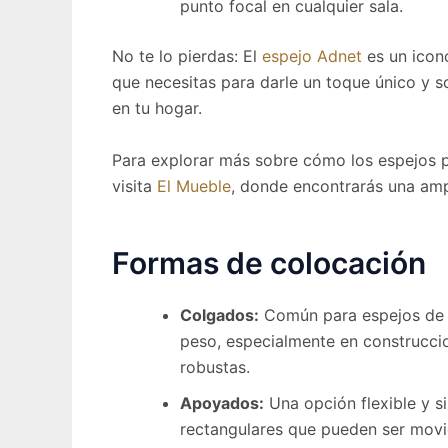
punto focal en cualquier sala.
No te lo pierdas: El
espejo Adnet
es un icono
que necesitas para darle un toque único y s
en tu hogar.
Para explorar más sobre cómo los espejos p
visita
El Mueble
, donde encontrarás una amp
Formas de colocación
Colgados:
Común para espejos de f
peso, especialmente en construcc
robustas.
Apoyados:
Una opción flexible y s
rectangulares que pueden ser movi