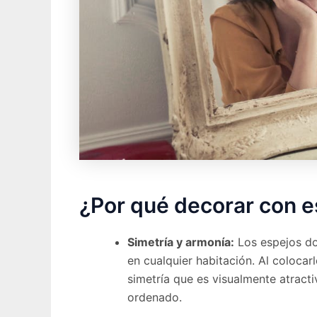
¿Por qué decorar con e
Simetría y armonía:
Los espejos dob
en cualquier habitación. Al coloca
simetría que es visualmente atracti
ordenado.