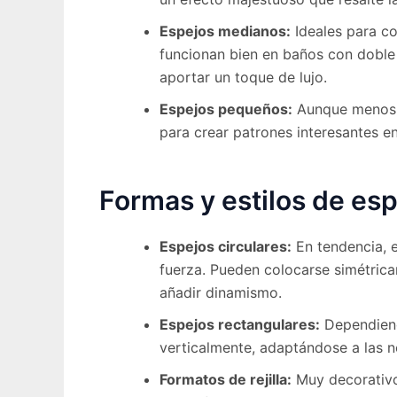
Espejos medianos:
Ideales para co
funcionan bien en baños con doble
aportar un toque de lujo.
Espejos pequeños:
Aunque menos c
para crear patrones interesantes e
Formas y estilos de es
Espejos circulares:
En tendencia, e
fuerza. Pueden colocarse simétric
añadir dinamismo.
Espejos rectangulares:
Dependiend
verticalmente, adaptándose a las n
Formatos de rejilla:
Muy decorativos