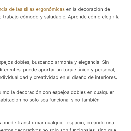
cia de las sillas ergonómicas
en la decoración de
de trabajo cómodo y saludable. Aprende cómo elegir la
espejos dobles, buscando armonía y elegancia. Sin
diferentes, puede aportar un toque único y personal,
dividualidad y creatividad en el diseño de interiores.
ximo la decoración con espejos dobles en cualquier
abitación no solo sea funcional sino también
s puede transformar cualquier espacio, creando una
entos decorativos no solo son funcionales, sino que