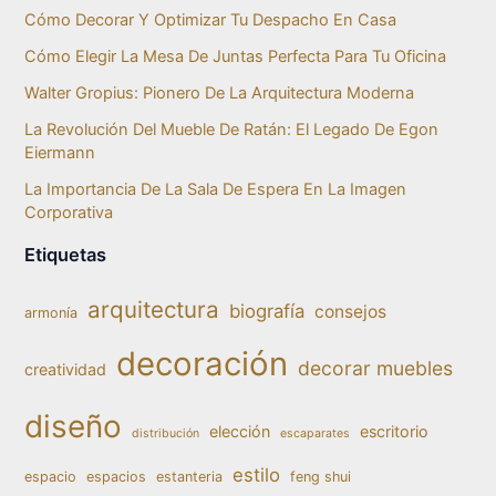
Cómo Decorar Y Optimizar Tu Despacho En Casa
Cómo Elegir La Mesa De Juntas Perfecta Para Tu Oficina
Walter Gropius: Pionero De La Arquitectura Moderna
La Revolución Del Mueble De Ratán: El Legado De Egon
Eiermann
La Importancia De La Sala De Espera En La Imagen
Corporativa
Etiquetas
arquitectura
biografía
consejos
armonía
decoración
decorar muebles
creatividad
diseño
elección
escritorio
distribución
escaparates
estilo
espacio
espacios
estanteria
feng shui