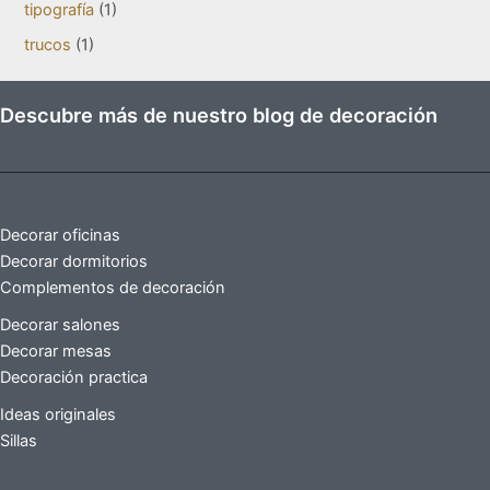
tipografía
(1)
trucos
(1)
Descubre más de nuestro blog de decoración
Decorar oficinas
Decorar dormitorios
Complementos de decoración
Decorar salones
Decorar mesas
Decoración practica
Ideas originales
Sillas