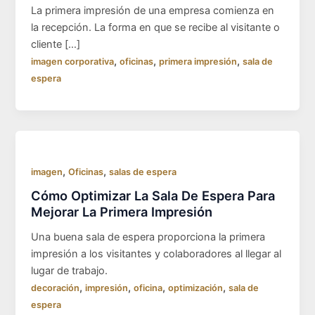
La primera impresión de una empresa comienza en
la recepción. La forma en que se recibe al visitante o
cliente […]
,
,
,
imagen corporativa
oficinas
primera impresión
sala de
espera
,
,
imagen
Oficinas
salas de espera
Cómo Optimizar La Sala De Espera Para
Mejorar La Primera Impresión
Una buena sala de espera proporciona la primera
impresión a los visitantes y colaboradores al llegar al
lugar de trabajo.
,
,
,
,
decoración
impresión
oficina
optimización
sala de
espera