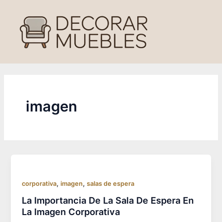
Ir
al
contenido
imagen
,
,
corporativa
imagen
salas de espera
La Importancia De La Sala De Espera En
La Imagen Corporativa