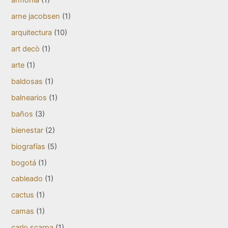
armonía
(1)
arne jacobsen
(1)
arquitectura
(10)
art decò
(1)
arte
(1)
baldosas
(1)
balnearios
(1)
baños
(3)
bienestar
(2)
biografías
(5)
bogotá
(1)
cableado
(1)
cactus
(1)
camas
(1)
carlo scarpa
(1)