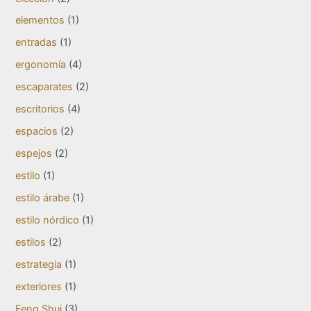
elementos
(1)
entradas
(1)
ergonomía
(4)
escaparates
(2)
escritorios
(4)
espacios
(2)
espejos
(2)
estilo
(1)
estilo árabe
(1)
estilo nórdico
(1)
estilos
(2)
estrategia
(1)
exteriores
(1)
Feng Shui
(3)