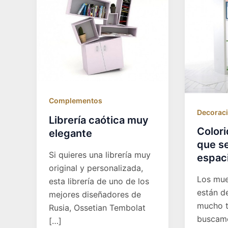
Complementos
Decoraci
Librería caótica muy
Colori
elegante
que se
Si quieres una librería muy
espac
original y personalizada,
Los mue
esta librería de uno de los
están d
mejores diseñadores de
mucho t
Rusia, Ossetian Tembolat
buscamo
[…]