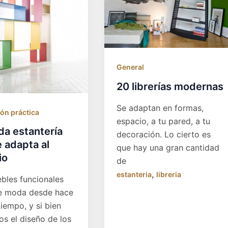
General
20 librerías modernas
Se adaptan en formas,
ón práctica
espacio, a tu pared, a tu
da estantería
decoración. Lo cierto es
 adapta al
que hay una gran cantidad
io
de
,
estanteria
libreria
bles funcionales
e moda desde hace
iempo, y si bien
s el diseño de los