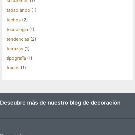
suculentas
(1)
tadao ando
(1)
techos
(2)
tecnología
(1)
tendencias
(2)
terrazas
(1)
tipografía
(1)
trucos
(1)
Descubre más de nuestro blog de decoración