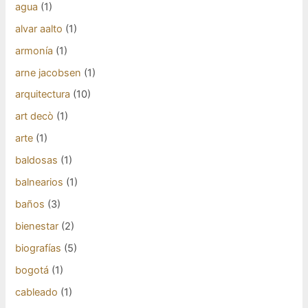
agua
(1)
alvar aalto
(1)
armonía
(1)
arne jacobsen
(1)
arquitectura
(10)
art decò
(1)
arte
(1)
baldosas
(1)
balnearios
(1)
baños
(3)
bienestar
(2)
biografías
(5)
bogotá
(1)
cableado
(1)