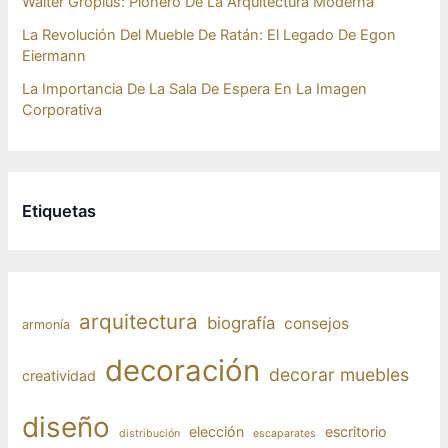
Walter Gropius: Pionero De La Arquitectura Moderna
La Revolución Del Mueble De Ratán: El Legado De Egon
Eiermann
La Importancia De La Sala De Espera En La Imagen
Corporativa
Etiquetas
arquitectura
biografía
consejos
armonía
decoración
decorar muebles
creatividad
diseño
elección
escritorio
distribución
escaparates