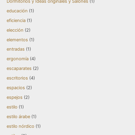
Dormitorios y Ideas originales y Salones
(1)
educación
(1)
eficiencia
(1)
elección
(2)
elementos
(1)
entradas
(1)
ergonomía
(4)
escaparates
(2)
escritorios
(4)
espacios
(2)
espejos
(2)
estilo
(1)
estilo árabe
(1)
estilo nórdico
(1)