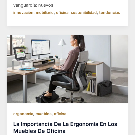
vanguardia: nuevos
,
,
,
,
innovación
mobiliario
oficina
sostenibilidad
tendencias
,
,
ergonomía
muebles
oficina
La Importancia De La Ergonomía En Los
Muebles De Oficina