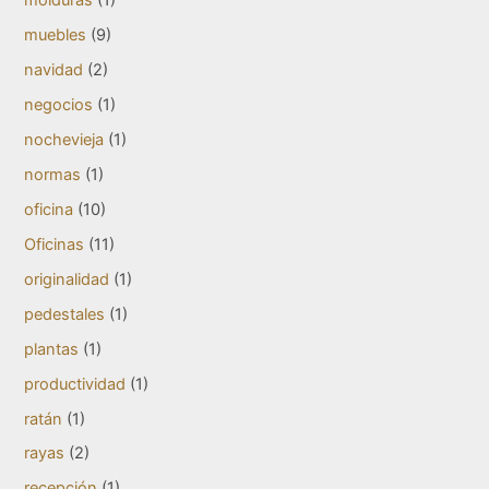
molduras
(1)
muebles
(9)
navidad
(2)
negocios
(1)
nochevieja
(1)
normas
(1)
oficina
(10)
Oficinas
(11)
originalidad
(1)
pedestales
(1)
plantas
(1)
productividad
(1)
ratán
(1)
rayas
(2)
recepción
(1)