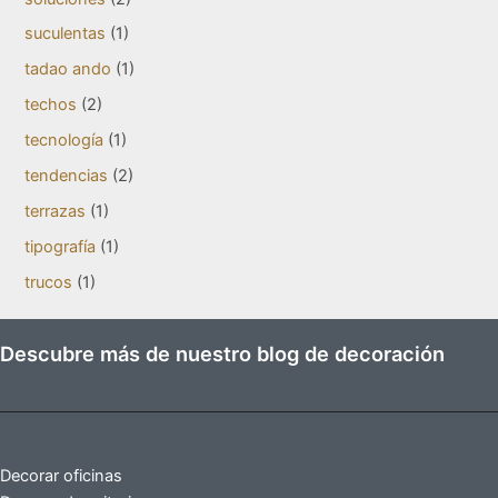
suculentas
(1)
tadao ando
(1)
techos
(2)
tecnología
(1)
tendencias
(2)
terrazas
(1)
tipografía
(1)
trucos
(1)
Descubre más de nuestro blog de decoración
Decorar oficinas