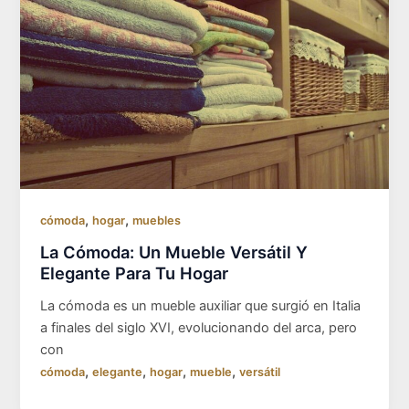
,
,
cómoda
hogar
muebles
La Cómoda: Un Mueble Versátil Y
Elegante Para Tu Hogar
La cómoda es un mueble auxiliar que surgió en Italia
a finales del siglo XVI, evolucionando del arca, pero
con
,
,
,
,
cómoda
elegante
hogar
mueble
versátil