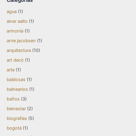
Categorías
agua
(1)
alvar aalto
(1)
armonía
(1)
arne jacobsen
(1)
arquitectura
(10)
art decò
(1)
arte
(1)
baldosas
(1)
balnearios
(1)
baños
(3)
bienestar
(2)
biografías
(5)
bogotá
(1)