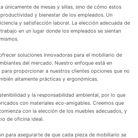
ta únicamente de mesas y sillas, sino de cómo estos
 productividad y bienestar de los empleados. Un
ciencia y satisfacción laboral. La elección adecuada de
 trabajo en un lugar donde los empleados se sientan
 mismos.
frecer soluciones innovadoras para el mobiliario de
ambiantes del mercado. Nuestro enfoque está en
 para proporcionar a nuestros clientes opciones que no
ambién altamente prácticas y ergonómicas.
nibilidad y la responsabilidad ambiental, por lo que
abricados con materiales eco-amigables. Creemos que
 comienza con la elección de los muebles adecuados, y
o de oficina ideal.
ón para asegurarte de que cada pieza de mobiliario se