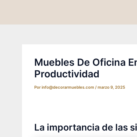
Ir
al
contenido
Muebles De Oficina E
Productividad
Por
info@decorarmuebles.com
/
marzo 9, 2025
La importancia de las si