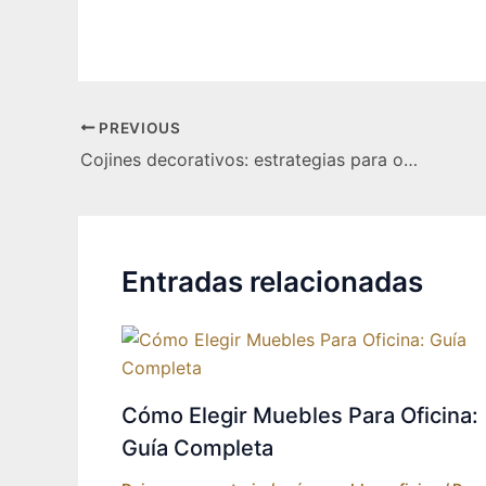
Post
PREVIOUS
navigation
Cojines decorativos: estrategias para organizar tu sala
Entradas relacionadas
Cómo Elegir Muebles Para Oficina:
Guía Completa