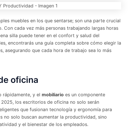
es muebles en los que sentarse; son una parte crucial
ajo. Con cada vez más personas trabajando largas horas
ena silla puede tener en el confort y salud del
les, encontrarás una guía completa sobre cómo elegir la
des, asegurando que cada hora de trabajo sea lo más
de oficina
o rápidamente, y el
mobiliario
es un componente
 2025, los escritorios de oficina no solo serán
nteligentes que fusionan tecnología y ergonomía para
os no solo buscan aumentar la productividad, sino
tividad y el bienestar de los empleados.