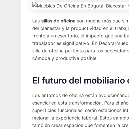
Las
sillas de oficina
son mucho más que simpl
del bienestar y la productividad en el trab
frente a un escritorio, el impacto que una bu
trabajador es significativo. En Decorarmueb
silla de oficina perfecta para tus necesida
cómoda y productiva posible.
El futuro del mobiliario 
Los entornos de oficina están evolucionand
esencial en esta transformación. Para el año
superficies funcionales; serán estaciones i
mejorar la experiencia laboral. Estos cambi
también crear espacios que fomenten la crea