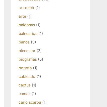
art decò
(1)
arte
(1)
baldosas
(1)
balnearios
(1)
baños
(3)
bienestar
(2)
biografías
(5)
bogotá
(1)
cableado
(1)
cactus
(1)
camas
(1)
carlo scarpa
(1)