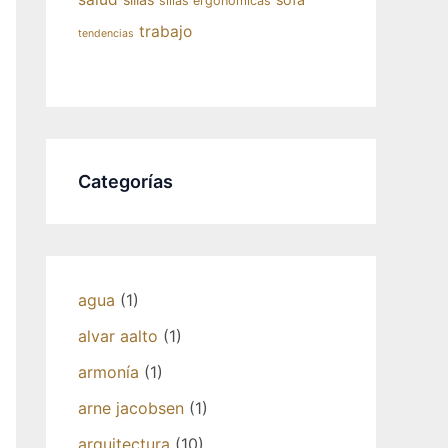
sillas ergonómicas
trabajo
tendencias
Categorías
agua
(1)
alvar aalto
(1)
armonía
(1)
arne jacobsen
(1)
arquitectura
(10)