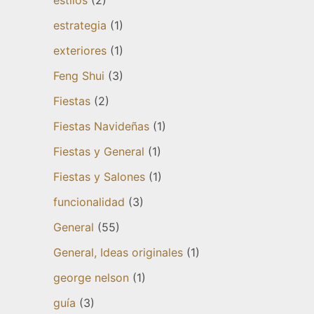
estilos
(2)
estrategia
(1)
exteriores
(1)
Feng Shui
(3)
Fiestas
(2)
Fiestas Navideñas
(1)
Fiestas y General
(1)
Fiestas y Salones
(1)
funcionalidad
(3)
General
(55)
General, Ideas originales
(1)
george nelson
(1)
guía
(3)