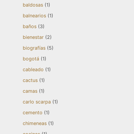
baldosas
(1)
balnearios
(1)
baños
(3)
bienestar
(2)
biografías
(5)
bogotá
(1)
cableado
(1)
cactus
(1)
camas
(1)
carlo scarpa
(1)
cemento
(1)
chimeneas
(1)