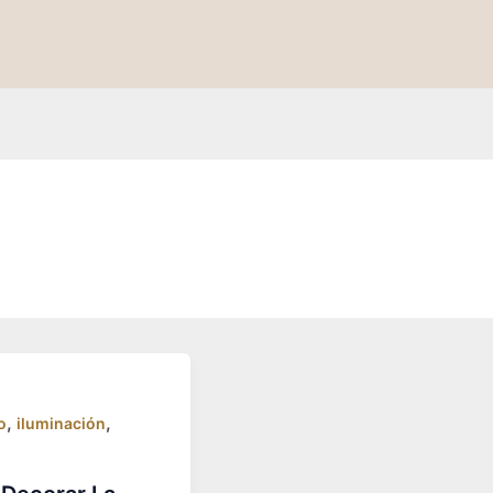
,
,
o
iluminación