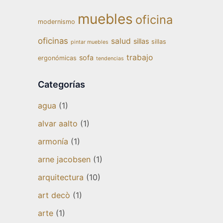
muebles
oficina
modernismo
oficinas
salud
sillas
sillas
pintar muebles
trabajo
sofa
ergonómicas
tendencias
Categorías
agua
(1)
alvar aalto
(1)
armonía
(1)
arne jacobsen
(1)
arquitectura
(10)
art decò
(1)
arte
(1)