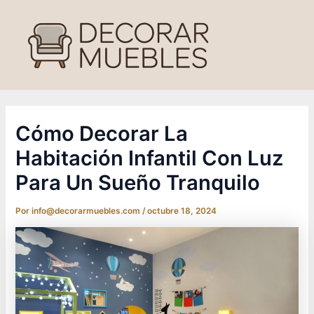
Ir
al
contenido
Cómo Decorar La
Habitación Infantil Con Luz
Para Un Sueño Tranquilo
Por
info@decorarmuebles.com
/
octubre 18, 2024