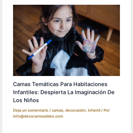
Camas Temáticas Para Habitaciones
Infantiles: Despierta La Imaginación De
Los Niños
Deja un comentario
/
camas
,
decoración
,
infantil
/ Por
info@decorarmuebles.com