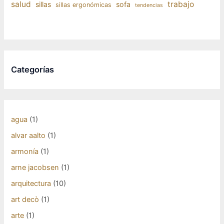
salud
trabajo
sillas
sofa
sillas ergonómicas
tendencias
Categorías
agua
(1)
alvar aalto
(1)
armonía
(1)
arne jacobsen
(1)
arquitectura
(10)
art decò
(1)
arte
(1)