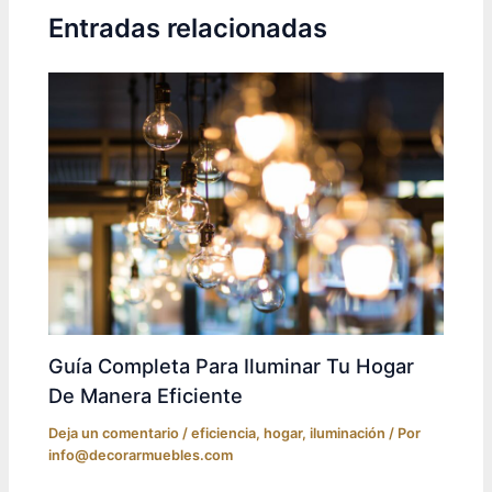
Entradas relacionadas
Guía Completa Para Iluminar Tu Hogar
De Manera Eficiente
Deja un comentario
/
eficiencia
,
hogar
,
iluminación
/ Por
info@decorarmuebles.com