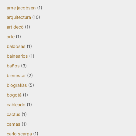
arne jacobsen
(1)
arquitectura
(10)
art decò
(1)
arte
(1)
baldosas
(1)
balnearios
(1)
baños
(3)
bienestar
(2)
biografías
(5)
bogotá
(1)
cableado
(1)
cactus
(1)
camas
(1)
carlo scarpa
(1)