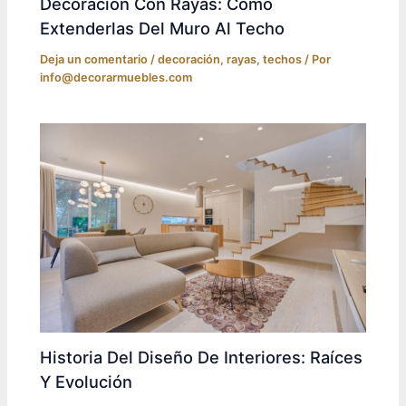
Decoración Con Rayas: Cómo
Extenderlas Del Muro Al Techo
Deja un comentario
/
decoración
,
rayas
,
techos
/ Por
info@decorarmuebles.com
Historia Del Diseño De Interiores: Raíces
Y Evolución