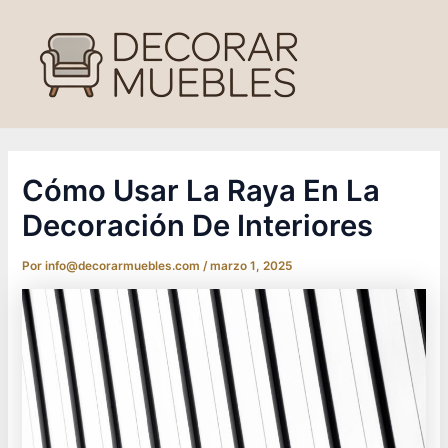
Ir
al
contenido
Cómo Usar La Raya En La
Decoración De Interiores
Por
info@decorarmuebles.com
/
marzo 1, 2025