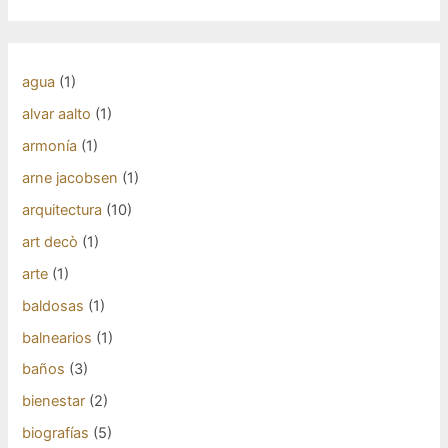
agua
(1)
alvar aalto
(1)
armonía
(1)
arne jacobsen
(1)
arquitectura
(10)
art decò
(1)
arte
(1)
baldosas
(1)
balnearios
(1)
baños
(3)
bienestar
(2)
biografías
(5)