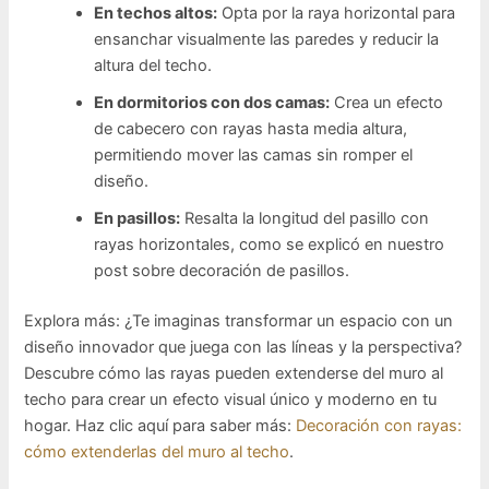
En techos altos:
Opta por la raya horizontal para
ensanchar visualmente las paredes y reducir la
altura del techo.
En dormitorios con dos camas:
Crea un efecto
de cabecero con rayas hasta media altura,
permitiendo mover las camas sin romper el
diseño.
En pasillos:
Resalta la longitud del pasillo con
rayas horizontales, como se explicó en nuestro
post sobre decoración de pasillos.
Explora más: ¿Te imaginas transformar un espacio con un
diseño innovador que juega con las líneas y la perspectiva?
Descubre cómo las rayas pueden extenderse del muro al
techo para crear un efecto visual único y moderno en tu
hogar. Haz clic aquí para saber más:
Decoración con rayas:
cómo extenderlas del muro al techo
.