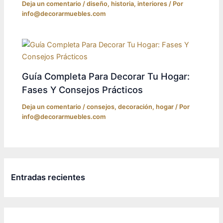
Deja un comentario
/
diseño
,
historia
,
interiores
/ Por
info@decorarmuebles.com
Guía Completa Para Decorar Tu Hogar:
Fases Y Consejos Prácticos
Deja un comentario
/
consejos
,
decoración
,
hogar
/ Por
info@decorarmuebles.com
Entradas recientes