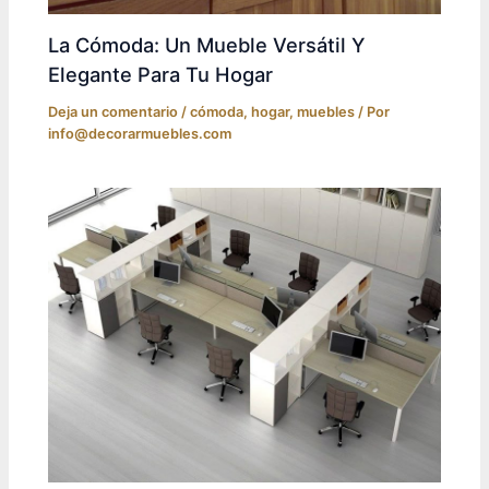
La Cómoda: Un Mueble Versátil Y
Elegante Para Tu Hogar
Deja un comentario
/
cómoda
,
hogar
,
muebles
/ Por
info@decorarmuebles.com