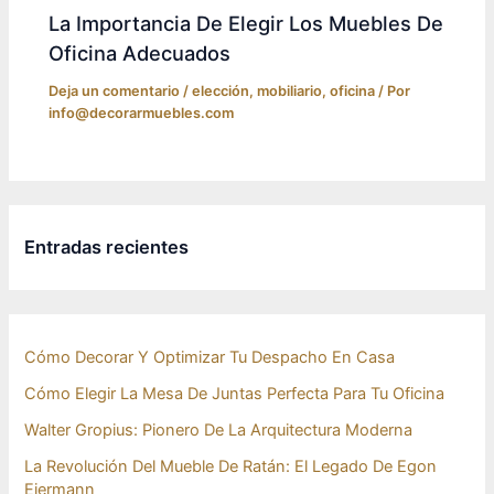
La Importancia De Elegir Los Muebles De
Oficina Adecuados
Deja un comentario
/
elección
,
mobiliario
,
oficina
/ Por
info@decorarmuebles.com
Entradas recientes
Cómo Decorar Y Optimizar Tu Despacho En Casa
Cómo Elegir La Mesa De Juntas Perfecta Para Tu Oficina
Walter Gropius: Pionero De La Arquitectura Moderna
La Revolución Del Mueble De Ratán: El Legado De Egon
Eiermann