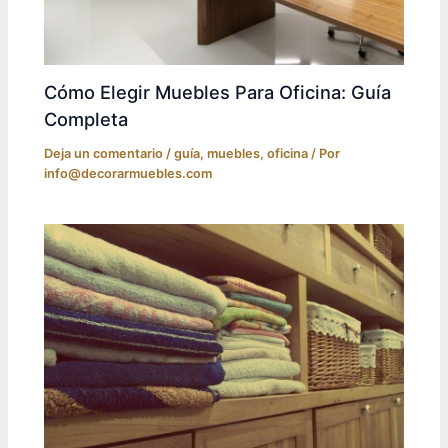
Cómo Elegir Muebles Para Oficina: Guía
Completa
Deja un comentario
/
guía
,
muebles
,
oficina
/ Por
info@decorarmuebles.com