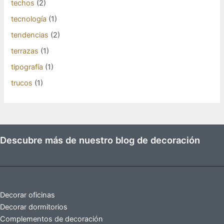
techos
(2)
tecnología
(1)
tendencias
(2)
terrazas
(1)
tipografía
(1)
trucos
(1)
Descubre más de nuestro blog de decoración
Decorar oficinas
Decorar dormitorios
Complementos de decoración