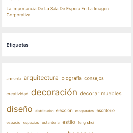
La Importancia De La Sala De Espera En La Imagen
Corporativa
Etiquetas
arquitectura
biografía
consejos
armonía
decoración
decorar muebles
creatividad
diseño
elección
escritorio
distribución
escaparates
estilo
espacio
espacios
estanteria
feng shui