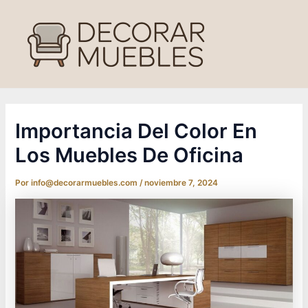
Ir
al
contenido
Importancia Del Color En
Los Muebles De Oficina
Por
info@decorarmuebles.com
/
noviembre 7, 2024