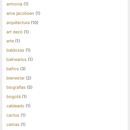
armonía
(1)
arne jacobsen
(1)
arquitectura
(10)
art decò
(1)
arte
(1)
baldosas
(1)
balnearios
(1)
baños
(3)
bienestar
(2)
biografías
(5)
bogotá
(1)
cableado
(1)
cactus
(1)
camas
(1)