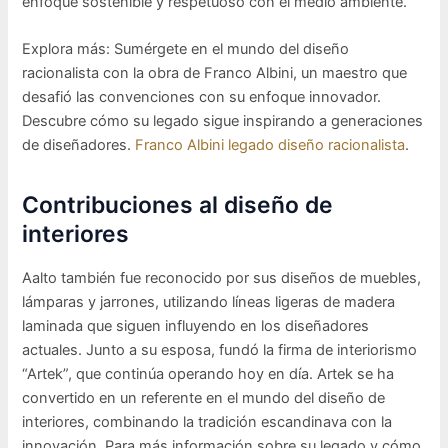
enfoque sostenible y respetuoso con el medio ambiente.
Explora más: Sumérgete en el mundo del diseño
racionalista con la obra de Franco Albini, un maestro que
desafió las convenciones con su enfoque innovador.
Descubre cómo su legado sigue inspirando a generaciones
de diseñadores.
Franco Albini legado diseño racionalista
.
Contribuciones al diseño de
interiores
Aalto también fue reconocido por sus diseños de muebles,
lámparas y jarrones, utilizando líneas ligeras de madera
laminada que siguen influyendo en los diseñadores
actuales. Junto a su esposa, fundó la firma de interiorismo
“Artek”, que continúa operando hoy en día. Artek se ha
convertido en un referente en el mundo del diseño de
interiores, combinando la tradición escandinava con la
innovación. Para más información sobre su legado y cómo