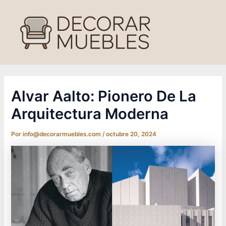
Ir
al
contenido
Alvar Aalto: Pionero De La
Arquitectura Moderna
Por
info@decorarmuebles.com
/
octubre 20, 2024