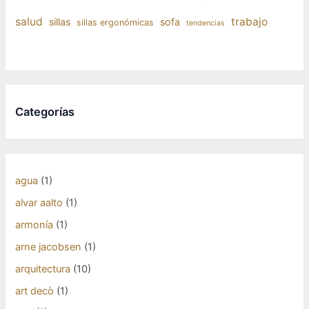
salud
trabajo
sillas
sofa
sillas ergonómicas
tendencias
Categorías
agua
(1)
alvar aalto
(1)
armonía
(1)
arne jacobsen
(1)
arquitectura
(10)
art decò
(1)