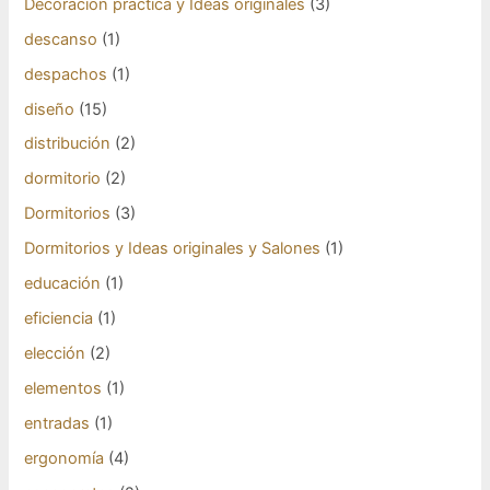
Decoración práctica y Ideas originales
(3)
descanso
(1)
despachos
(1)
diseño
(15)
distribución
(2)
dormitorio
(2)
Dormitorios
(3)
Dormitorios y Ideas originales y Salones
(1)
educación
(1)
eficiencia
(1)
elección
(2)
elementos
(1)
entradas
(1)
ergonomía
(4)