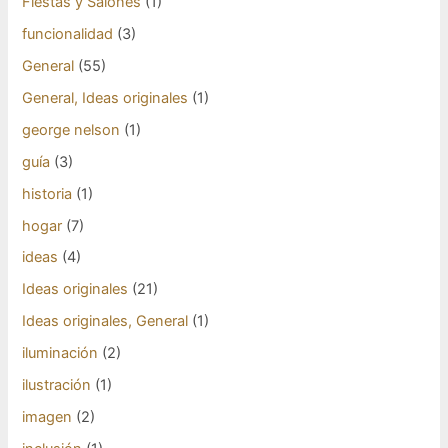
Fiestas y Salones
(1)
funcionalidad
(3)
General
(55)
General, Ideas originales
(1)
george nelson
(1)
guía
(3)
historia
(1)
hogar
(7)
ideas
(4)
Ideas originales
(21)
Ideas originales, General
(1)
iluminación
(2)
ilustración
(1)
imagen
(2)