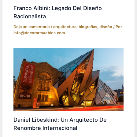
Franco Albini: Legado Del Diseño
Racionalista
Deja un comentario
/
arquitectura
,
biografías
,
diseño
/ Por
info@decorarmuebles.com
Daniel Libeskind: Un Arquitecto De
Renombre Internacional