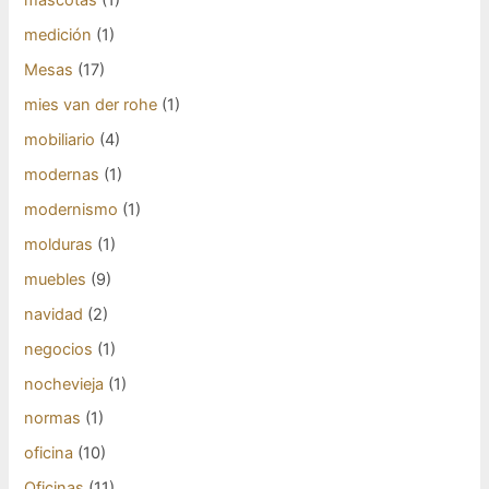
mascotas
(1)
medición
(1)
Mesas
(17)
mies van der rohe
(1)
mobiliario
(4)
modernas
(1)
modernismo
(1)
molduras
(1)
muebles
(9)
navidad
(2)
negocios
(1)
nochevieja
(1)
normas
(1)
oficina
(10)
Oficinas
(11)