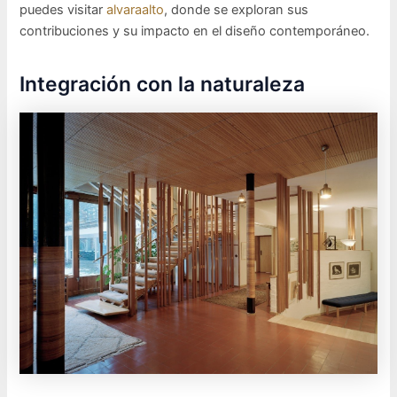
puedes visitar
alvaraalto
, donde se exploran sus
contribuciones y su impacto en el diseño contemporáneo.
Integración con la naturaleza