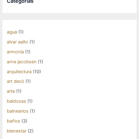
Categorías
agua
(1)
alvar aalto
(1)
armonía
(1)
arne jacobsen
(1)
arquitectura
(10)
art decò
(1)
arte
(1)
baldosas
(1)
balnearios
(1)
baños
(3)
bienestar
(2)