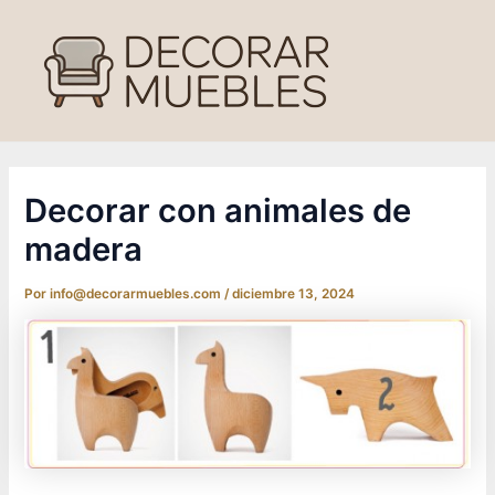
Ir
al
contenido
Decorar con animales de
madera
Por
info@decorarmuebles.com
/
diciembre 13, 2024