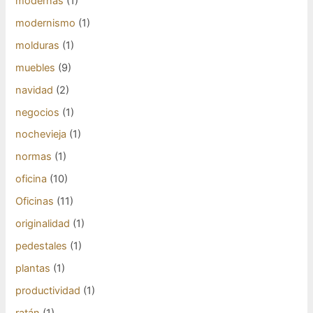
modernas
(1)
modernismo
(1)
molduras
(1)
muebles
(9)
navidad
(2)
negocios
(1)
nochevieja
(1)
normas
(1)
oficina
(10)
Oficinas
(11)
originalidad
(1)
pedestales
(1)
plantas
(1)
productividad
(1)
ratán
(1)