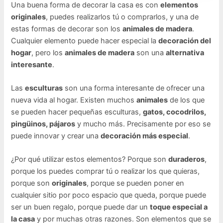
Una buena forma de decorar la casa es con
elementos
originales
, puedes realizarlos tú o comprarlos, y una de
estas formas de decorar son los
animales de madera
.
Cualquier elemento puede hacer especial la
decoración del
hogar
, pero los
animales de madera
son una
alternativa
interesante
.
Las
esculturas
son una forma interesante de ofrecer una
nueva vida al hogar. Existen muchos
animales
de los que
se pueden hacer pequeñas esculturas,
gatos, cocodrilos,
pingüinos, pájaros
y mucho más. Precisamente por eso se
puede innovar y crear una
decoración más especial
.
¿Por qué utilizar estos elementos? Porque son
duraderos
,
porque los puedes comprar tú o realizar los que quieras,
porque son
originales
, porque se pueden poner en
cualquier sitio por poco espacio que queda, porque puede
ser un buen regalo, porque puede dar un
toque especial a
la casa
y por muchas otras razones. Son elementos que se