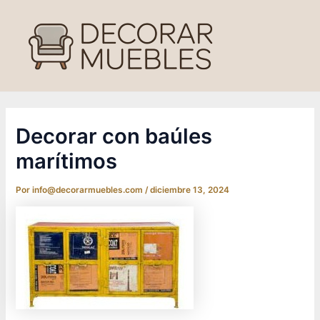
Ir
al
contenido
Decorar con baúles
marítimos
Por
info@decorarmuebles.com
/
diciembre 13, 2024