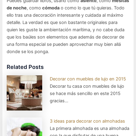
Puedes guardar libros, usarlo como
asiento
, como
mesitas
de noche
, como
cómoda
o como lo que tú quieras. Todo
ello tras una decoración interesante y cuidada al máximo
detalle. La verdad es que son bastante originales para
quien les guste la ambientación marítima, y no cabe duda
que los baúles son elementos que además de decorar de
una forma especial se pueden aprovechar muy bien allá
donde se los ponga.
Related Posts
Decorar con muebles de lujo en 2015
Decorar tu casa con muebles de lujo
se hace más sencillo en este 2015
gracias…
3 ideas para decorar con almohadas
La primera almohada es una almohada
con la que disfrutar de una buena