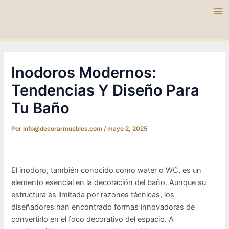
Ir
al
Ma
contenido
Me
Inodoros Modernos:
Tendencias Y Diseño Para
Tu Baño
Por
info@decorarmuebles.com
/
mayo 2, 2025
El inodoro, también conocido como water o WC, es un
elemento esencial en la decoración del baño. Aunque su
estructura es limitada por razones técnicas, los
diseñadores han encontrado formas innovadoras de
convertirlo en el foco decorativo del espacio. A