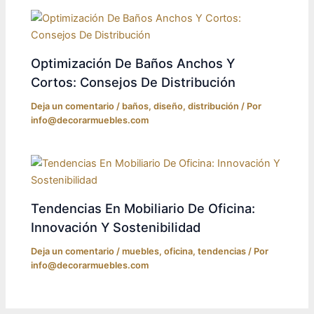
Optimización De Baños Anchos Y
Cortos: Consejos De Distribución
Deja un comentario
/
baños
,
diseño
,
distribución
/ Por
info@decorarmuebles.com
Tendencias En Mobiliario De Oficina:
Innovación Y Sostenibilidad
Deja un comentario
/
muebles
,
oficina
,
tendencias
/ Por
info@decorarmuebles.com