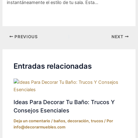
instantáneamente el estilo de tu sala. Esta…
Post
PREVIOUS
NEXT
navigation
Entradas relacionadas
Ideas Para Decorar Tu Baño: Trucos Y
Consejos Esenciales
Deja un comentario
/
baños
,
decoración
,
trucos
/ Por
info@decorarmuebles.com