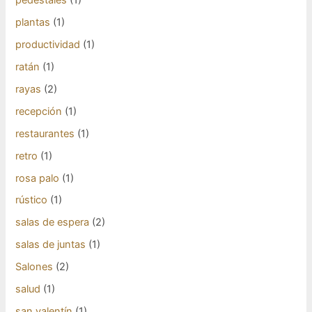
pedestales
(1)
plantas
(1)
productividad
(1)
ratán
(1)
rayas
(2)
recepción
(1)
restaurantes
(1)
retro
(1)
rosa palo
(1)
rústico
(1)
salas de espera
(2)
salas de juntas
(1)
Salones
(2)
salud
(1)
san valentín
(1)