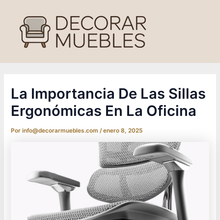
Ir
al
contenido
La Importancia De Las Sillas
Ergonómicas En La Oficina
Por
info@decorarmuebles.com
/
enero 8, 2025