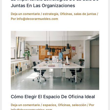
Juntas En Las Organizaciones
Deja un comentario
/
estrategia
,
Oficinas
,
salas de juntas
/
Por
info@decorarmuebles.com
Cómo Elegir El Espacio De Oficina Ideal
Deja un comentario
/
espacios
,
Oficinas
,
selección
/ Por
info@decorarmuebles.com