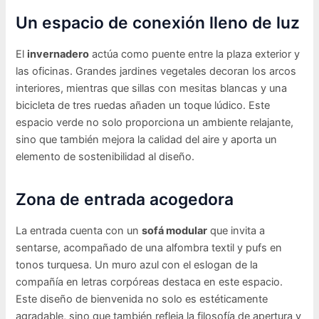
Un espacio de conexión lleno de luz
El
invernadero
actúa como puente entre la plaza exterior y
las oficinas. Grandes jardines vegetales decoran los arcos
interiores, mientras que sillas con mesitas blancas y una
bicicleta de tres ruedas añaden un toque lúdico. Este
espacio verde no solo proporciona un ambiente relajante,
sino que también mejora la calidad del aire y aporta un
elemento de sostenibilidad al diseño.
Zona de entrada acogedora
La entrada cuenta con un
sofá modular
que invita a
sentarse, acompañado de una alfombra textil y pufs en
tonos turquesa. Un muro azul con el eslogan de la
compañía en letras corpóreas destaca en este espacio.
Este diseño de bienvenida no solo es estéticamente
agradable, sino que también refleja la filosofía de apertura y