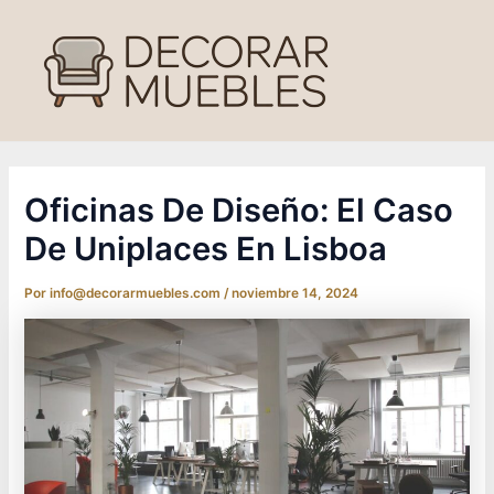
Ir
al
contenido
Oficinas De Diseño: El Caso
De Uniplaces En Lisboa
Por
info@decorarmuebles.com
/
noviembre 14, 2024