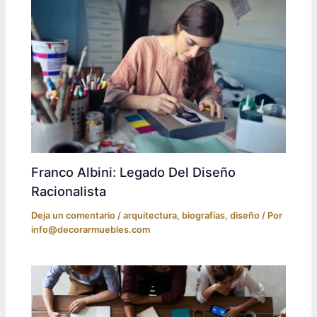
Franco Albini: Legado Del Diseño
Racionalista
Deja un comentario
/
arquitectura
,
biografías
,
diseño
/ Por
info@decorarmuebles.com