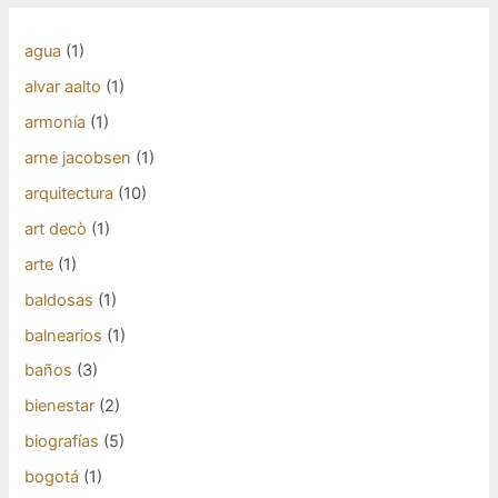
agua
(1)
alvar aalto
(1)
armonía
(1)
arne jacobsen
(1)
arquitectura
(10)
art decò
(1)
arte
(1)
baldosas
(1)
balnearios
(1)
baños
(3)
bienestar
(2)
biografías
(5)
bogotá
(1)