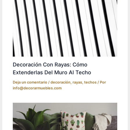
Decoración Con Rayas: Cómo
Extenderlas Del Muro Al Techo
Deja un comentario
/
decoración
,
rayas
,
techos
/ Por
info@decorarmuebles.com