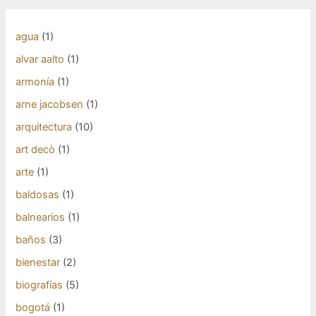
agua
(1)
alvar aalto
(1)
armonía
(1)
arne jacobsen
(1)
arquitectura
(10)
art decò
(1)
arte
(1)
baldosas
(1)
balnearios
(1)
baños
(3)
bienestar
(2)
biografías
(5)
bogotá
(1)