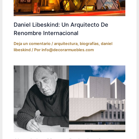
Daniel Libeskind: Un Arquitecto De
Renombre Internacional
Deja un comentario
/
arquitectura
,
biografías
,
daniel
libeskind
/ Por
info@decorarmuebles.com