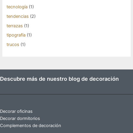
tecnología
(1)
tendencias
(2)
terrazas
(1)
tipografía
(1)
trucos
(1)
Descubre más de nuestro blog de decoración
Decorar oficinas
Decorar dormitorios
Complementos de decoración