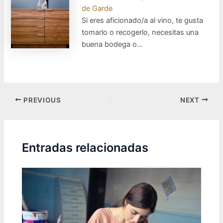
de Garde
Si eres aficionado/a al vino, te gusta
tomarlo o recogerlo, necesitas una
buena bodega o…
Post
PREVIOUS
NEXT
navigation
Entradas relacionadas