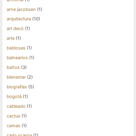
arne jacobsen
(1)
arquitectura
(10)
art decò
(1)
arte
(1)
baldosas
(1)
balnearios
(1)
baños
(3)
bienestar
(2)
biografías
(5)
bogotá
(1)
cableado
(1)
cactus
(1)
camas
(1)
carlo scarpa
(1)