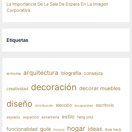
La Importancia De La Sala De Espera En La Imagen
Corporativa
Etiquetas
arquitectura
biografía
consejos
armonía
decoración
decorar muebles
creatividad
diseño
elección
escritorio
distribución
escaparates
estilo
espacio
espacios
estanteria
feng shui
hogar
ideas
guía
funcionalidad
ikea hack
historia