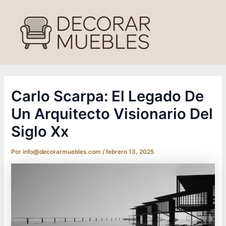
Ir
al
contenido
Carlo Scarpa: El Legado De
Un Arquitecto Visionario Del
Siglo Xx
Por
info@decorarmuebles.com
/
febrero 13, 2025