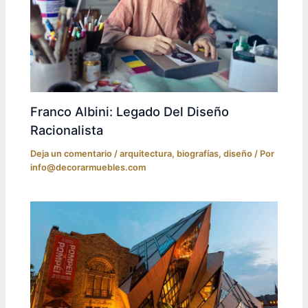
Franco Albini: Legado Del Diseño
Racionalista
Deja un comentario
/
arquitectura
,
biografías
,
diseño
/ Por
info@decorarmuebles.com