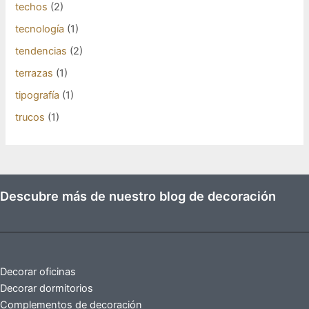
techos
(2)
tecnología
(1)
tendencias
(2)
terrazas
(1)
tipografía
(1)
trucos
(1)
Descubre más de nuestro blog de decoración
Decorar oficinas
Decorar dormitorios
Complementos de decoración