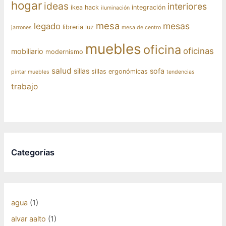
hogar
ideas
interiores
ikea hack
integración
iluminación
mesa
mesas
legado
libreria
luz
jarrones
mesa de centro
muebles
oficina
oficinas
mobiliario
modernismo
salud
sillas
sofa
sillas ergonómicas
pintar muebles
tendencias
trabajo
Categorías
agua
(1)
alvar aalto
(1)