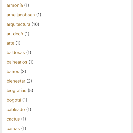
armonía
(1)
arne jacobsen
(1)
arquitectura
(10)
art decò
(1)
arte
(1)
baldosas
(1)
balnearios
(1)
baños
(3)
bienestar
(2)
biografías
(5)
bogotá
(1)
cableado
(1)
cactus
(1)
camas
(1)