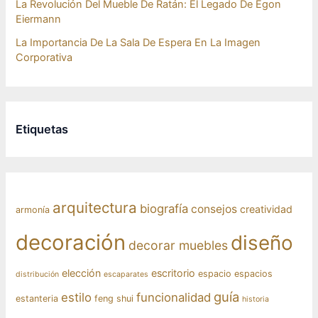
La Revolución Del Mueble De Ratán: El Legado De Egon
Eiermann
La Importancia De La Sala De Espera En La Imagen
Corporativa
Etiquetas
arquitectura
biografía
consejos
creatividad
armonía
decoración
diseño
decorar muebles
elección
escritorio
espacio
espacios
distribución
escaparates
guía
estilo
funcionalidad
estanteria
feng shui
historia