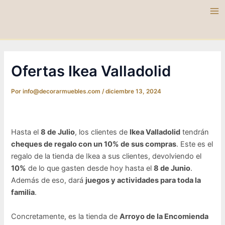
Ir
al
Ma
contenido
Me
Ofertas Ikea Valladolid
Por
info@decorarmuebles.com
/
diciembre 13, 2024
Hasta el
8 de Julio
, los clientes de
Ikea Valladolid
tendrán
cheques de regalo con un 10% de sus compras
. Este es el
regalo de la tienda de Ikea a sus clientes, devolviendo el
10%
de lo que gasten desde hoy hasta el
8 de Junio
.
Además de eso, dará
juegos y actividades para toda la
familia
.
Concretamente, es la tienda de
Arroyo de la Encomienda