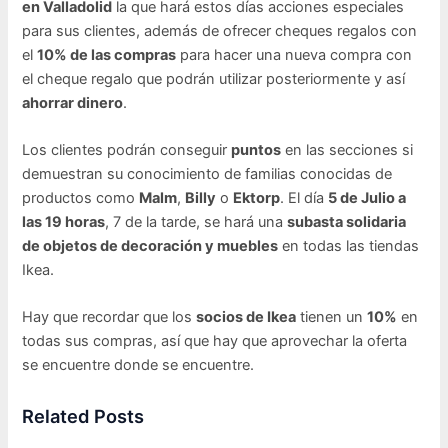
en Valladolid
la que hará estos días acciones especiales
para sus clientes, además de ofrecer cheques regalos con
el
10% de las compras
para hacer una nueva compra con
el cheque regalo que podrán utilizar posteriormente y así
ahorrar dinero
.
Los clientes podrán conseguir
puntos
en las secciones si
demuestran su conocimiento de familias conocidas de
productos como
Malm
,
Billy
o
Ektorp
. El día
5 de Julio a
las 19 horas
, 7 de la tarde, se hará una
subasta solidaria
de objetos de decoración y muebles
en todas las tiendas
Ikea.
Hay que recordar que los
socios de Ikea
tienen un
10%
en
todas sus compras, así que hay que aprovechar la oferta
se encuentre donde se encuentre.
Related Posts