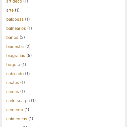
art decò
(1)
arte
(1)
baldosas
(1)
balnearios
(1)
baños
(3)
bienestar
(2)
biografías
(5)
bogotá
(1)
cableado
(1)
cactus
(1)
camas
(1)
carlo scarpa
(1)
cemento
(1)
chimeneas
(1)