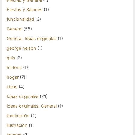
Fiestas y General
(1)
Fiestas y Salones
(1)
funcionalidad
(3)
General
(55)
General, Ideas originales
(1)
george nelson
(1)
guía
(3)
historia
(1)
hogar
(7)
ideas
(4)
Ideas originales
(21)
Ideas originales, General
(1)
iluminación
(2)
ilustración
(1)
imagen
(2)