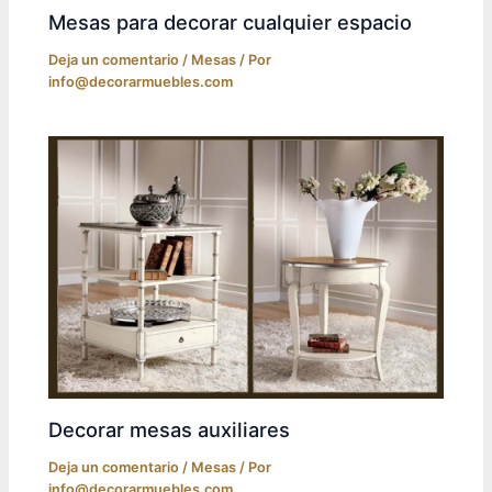
Mesas para decorar cualquier espacio
Deja un comentario
/
Mesas
/ Por
info@decorarmuebles.com
Decorar mesas auxiliares
Deja un comentario
/
Mesas
/ Por
info@decorarmuebles.com