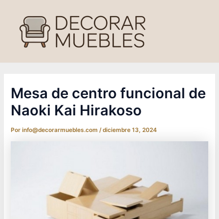
Ir
al
contenido
Mesa de centro funcional de
Naoki Kai Hirakoso
Por
info@decorarmuebles.com
/
diciembre 13, 2024