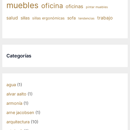
muebles
oficina
oficinas
pintar muebles
salud
trabajo
sillas
sofa
sillas ergonómicas
tendencias
Categorías
agua
(1)
alvar aalto
(1)
armonía
(1)
arne jacobsen
(1)
arquitectura
(10)