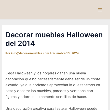
Ir
al
Main
contenido
Men
Decorar muebles Halloween
del 2014
Por
info@decorarmuebles.com
/
diciembre 13, 2024
Llega Halloween y los hogares ganan una nueva
decoración que no necesariamente debe ser de un coste
elevado, ya que podemos aprovechar lo que tenemos en
casa y decorar los muebles, paredes y ventanas con
figuras y adornos sumamente sencillos de hacer.
Una decoración creativa para festejar Halloween puede