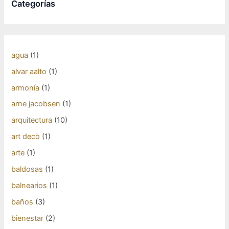
Categorías
agua
(1)
alvar aalto
(1)
armonía
(1)
arne jacobsen
(1)
arquitectura
(10)
art decò
(1)
arte
(1)
baldosas
(1)
balnearios
(1)
baños
(3)
bienestar
(2)