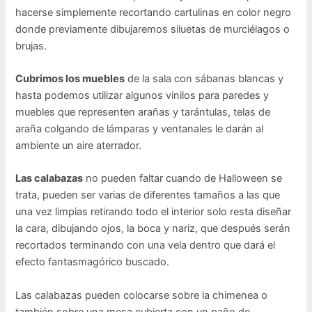
hacerse simplemente recortando cartulinas en color negro
donde previamente dibujaremos siluetas de murciélagos o
brujas.
Cubrimos los muebles
de la sala con sábanas blancas y
hasta podemos utilizar algunos vinilos para paredes y
muebles que representen arañas y tarántulas, telas de
araña colgando de lámparas y ventanales le darán al
ambiente un aire aterrador.
Las calabazas
no pueden faltar cuando de Halloween se
trata, pueden ser varias de diferentes tamaños a las que
una vez limpias retirando todo el interior solo resta diseñar
la cara, dibujando ojos, la boca y nariz, que después serán
recortados terminando con una vela dentro que dará el
efecto fantasmagórico buscado.
Las calabazas pueden colocarse sobre la chimenea o
también sobre una mesa cubierta con un paño de